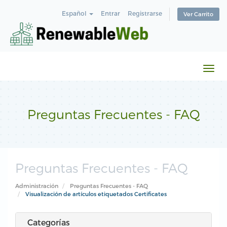
Español
Entrar
Registrarse
Ver Carrito
Alte
Nave
Preguntas Frecuentes - FAQ
Preguntas Frecuentes - FAQ
Administración
Preguntas Frecuentes - FAQ
Visualización de artículos etiquetados Certificates
Categorías