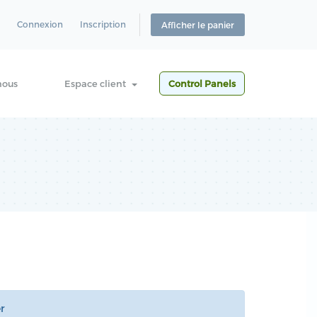
Connexion
Inscription
Afficher le panier
nous
Espace client
Control Panels
er