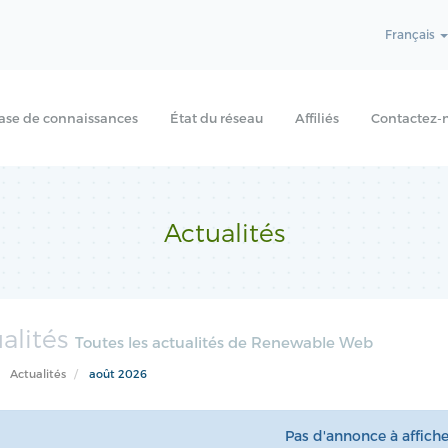
Français
ase de connaissances
État du réseau
Affiliés
Contactez-
Actualités
alités
Toutes les actualités de Renewable Web
Actualités
août 2026
Pas d'annonce à affich