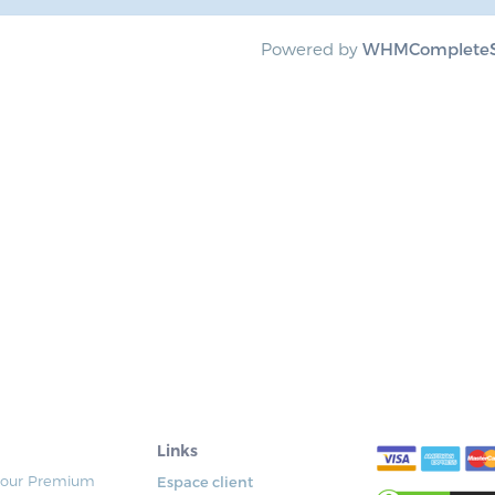
Powered by
WHMCompleteS
Links
y our Premium
Espace client