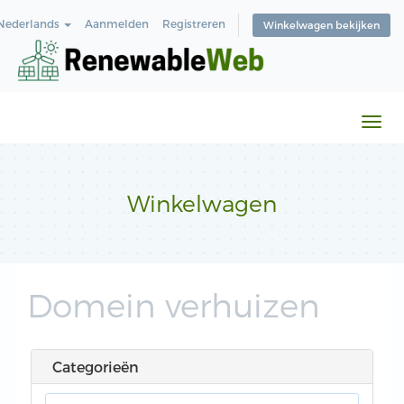
Nederlands
Aanmelden
Registreren
Winkelwagen bekijken
Navi
in-/
Winkelwagen
Domein verhuizen
Categorieën