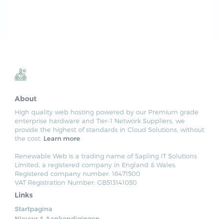
About
High quality web hosting powered by our Premium grade
enterprise hardware and Tier-1 Network Suppliers, we
provide the highest of standards in Cloud Solutions, without
the cost.
Learn more
Renewable Web is a trading name of Sapling IT Solutions
Limited, a registered company in England & Wales.
Registered company number: 16471500
VAT Registration Number: GB513141050
Links
Startpagina
Nieuws & Aankondigingen