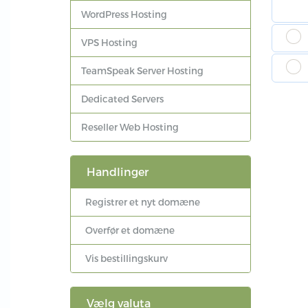
WordPress Hosting
VPS Hosting
TeamSpeak Server Hosting
Dedicated Servers
Reseller Web Hosting
Handlinger
Registrer et nyt domæne
Overfør et domæne
Vis bestillingskurv
Vælg valuta