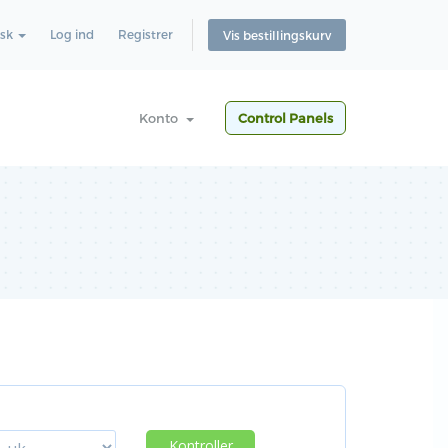
sk
Log ind
Registrer
Vis bestillingskurv
Konto
Control Panels
Kontroller