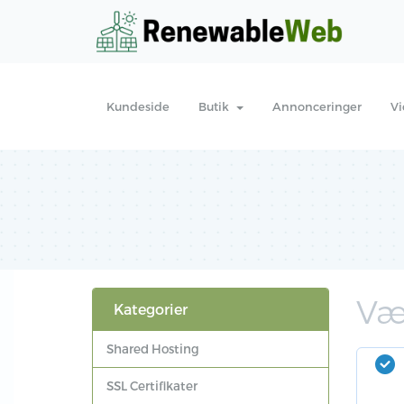
Kundeside
Butik
Annonceringer
V
Væ
Kategorier
Shared Hosting
SSL Certifikater