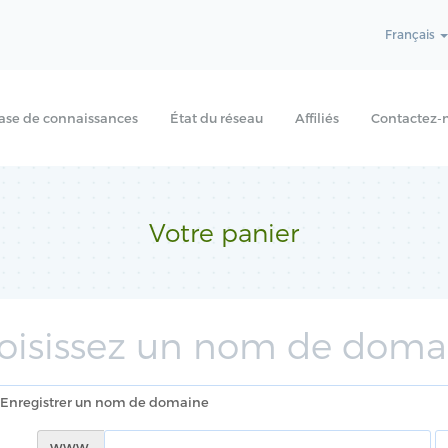
Français
ase de connaissances
État du réseau
Affiliés
Contactez-
Votre panier
oisissez un nom de domai
Enregistrer un nom de domaine
www.