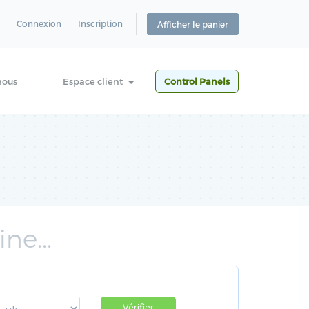
Connexion
Inscription
Afficher le panier
nous
Espace client
Control Panels
ne...
Vérifier