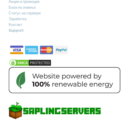
Акции и промоции
База на знаења
Статус на сервери
Заработка
Контакт
Support