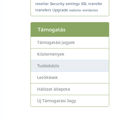
reseller
Security
settings
SSL
transfer
transfers
Upgrade
website
wordpress
Támogatás
Támogatási jegyek
Közlemények
Tudásbázis
Letöltések
Hálózat állapota
Új Támogatási Jegy