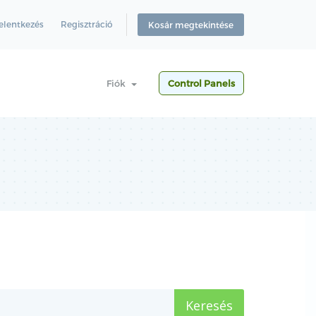
elentkezés
Regisztráció
Kosár megtekintése
Fiók
Control Panels