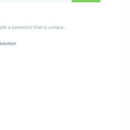
te a password that is unique,...
olution