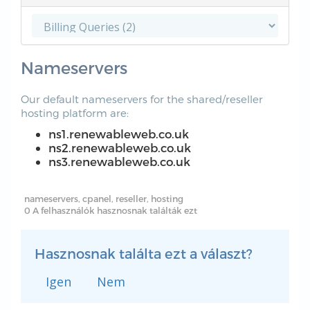
Nameservers
Our default nameservers for the shared/reseller
hosting platform are:
ns1.renewableweb.co.uk
ns2.renewableweb.co.uk
ns3.renewableweb.co.uk
nameservers, cpanel, reseller, hosting
0 A felhasználók hasznosnak találták ezt
Hasznosnak találta ezt a választ?
Igen
Nem